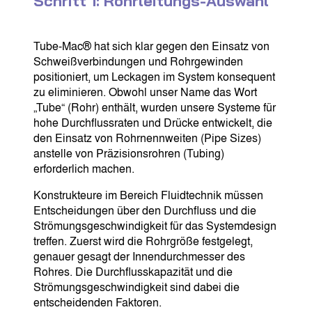
Schritt 1: Rohrleitungs-Auswahl
Tube-Mac® hat sich klar gegen den Einsatz von
Schweißverbindungen und Rohrgewinden
positioniert, um Leckagen im System konsequent
zu eliminieren. Obwohl unser Name das Wort
„Tube“ (Rohr) enthält, wurden unsere Systeme für
hohe Durchflussraten und Drücke entwickelt, die
den Einsatz von Rohrnennweiten (Pipe Sizes)
anstelle von Präzisionsrohren (Tubing)
erforderlich machen.
Konstrukteure im Bereich Fluidtechnik müssen
Entscheidungen über den Durchfluss und die
Strömungsgeschwindigkeit für das Systemdesign
treffen. Zuerst wird die Rohrgröße festgelegt,
genauer gesagt der Innendurchmesser des
Rohres. Die Durchflusskapazität und die
Strömungsgeschwindigkeit sind dabei die
entscheidenden Faktoren.