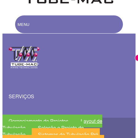
MENU
SERVIÇOS
Gerenciamento de Projetos
Layout de
Tubulação
Seleção e Projeto de
Tubulação
Sistemas de Tubulação Pré-