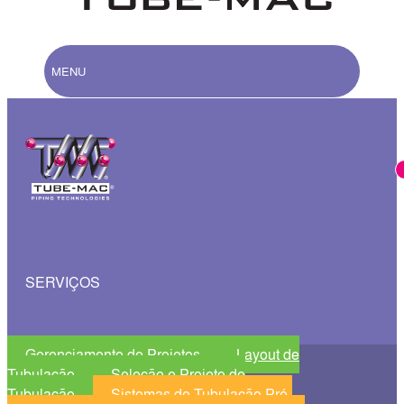
MENU
SERVIÇOS
Gerenciamento de Projetos
Layout de
Tubulação
Seleção e Projeto de
Tubulação
Sistemas de Tubulação Pré-