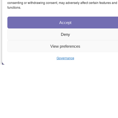
consenting or withdrawing consent, may adversely affect certain features and
functions.
Accept
Deny
View preferences
Governance
CONTACT ET SUPPORT
INSTALLATEURS