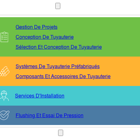
SERVICES
Gestion De Projets
Conception De Tuyauterie
Sélection Et Conception De Tuyauterie
Systèmes De Tuyauterie Préfabriqués
Composants Et Accessoires De Tuyauterie
Services D'Installation
Flushing Et Essai De Pression
SECTEURS