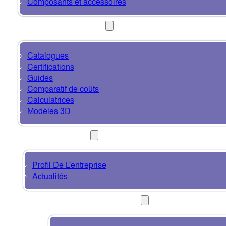
Composants et accessoires
RESSOURCES
Catalogues
Certifications
Guides
Comparatif de coûts
Calculatrices
Modèles 3D
À PROPOS
Profil De L'entreprise
Actualités
CONTACT ET SUPPORT