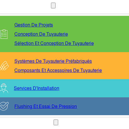
SERVICES
Gestion De Projets
Conception De Tuyauterie
Sélection Et Conception De Tuyauterie
Systèmes De Tuyauterie Préfabriqués
Composants Et Accessoires De Tuyauterie
Services D'Installation
Flushing Et Essai De Pression
SECTEURS