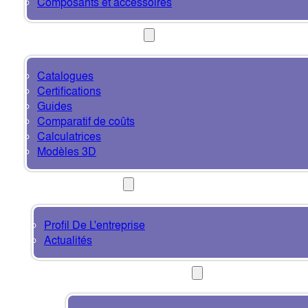
Composants et accessoires
RESSOURCES
Catalogues
Certifications
Guides
Comparatif de coûts
Calculatrices
Modèles 3D
À PROPOS
Profil De L'entreprise
Actualités
CONTACT ET SUPPORT